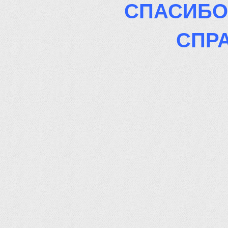
СПАСИБО
СПР