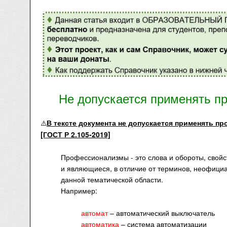
Не допускается применять 
В тексте документа не допускается применять п
⚠️
[ГОСТ Р 2.105-2019]
Профессионализмы - это слова и обороты, сво
и являющиеся, в отличие от терминов, неофици
данной тематической области.
Например:
автомат
– автоматический выключатель
автоматика
– система автоматизации