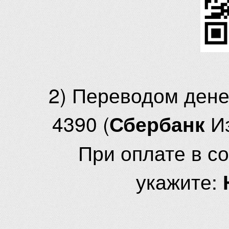
2) Переводом ден
4390 (
И
Сбербанк
При оплате в с
укажите: