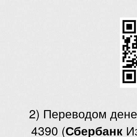
2) Переводом ден
4390 (
И
Сбербанк