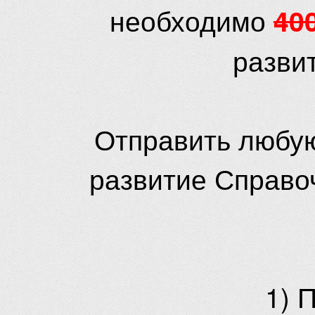
необходимо
40
разви
Отправить любую
развитие Справо
1) 