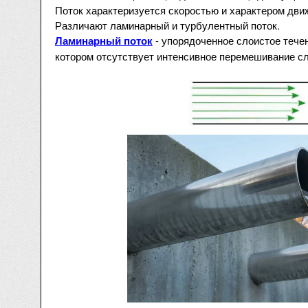
Поток характеризуется скоростью и характером дви
Различают ламинарный и турбулентный поток.
- упорядоченное слоистое течен
Ламинарный поток
котором отсутствует интенсивное перемешивание с