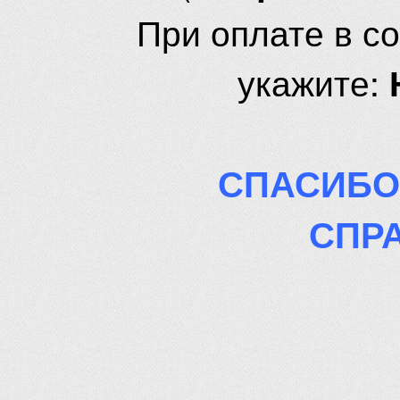
При оплате в с
укажите:
СПАСИБО
СПР