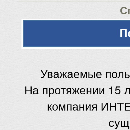
С
Уважаемые поль
На протяжении 15 
компания ИНТЕ
сущ