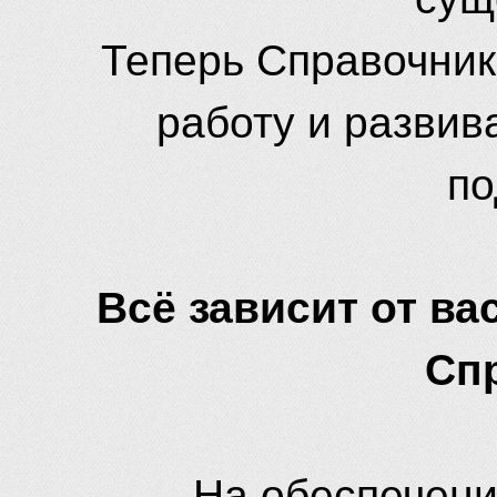
Теперь Справочник
работу и развив
по
Всё зависит от вас
Сп
На обеспечени