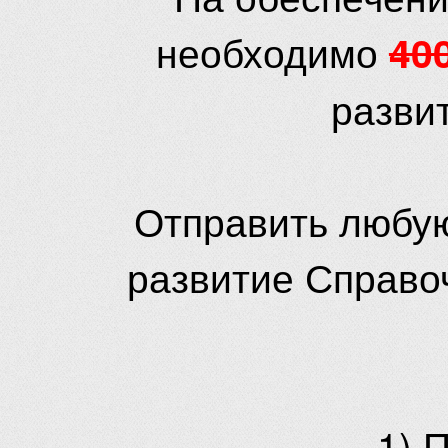
необходимо
40
разви
Отправить любую
развитие Справо
1) 