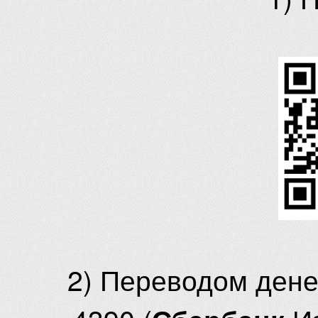
2) Переводом ден