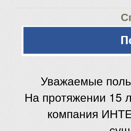
С
Уважаемые поль
На протяжении 15 
компания ИНТЕ
сущ