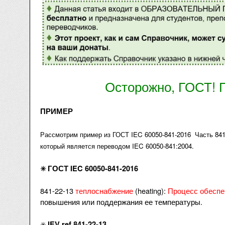
Осторожно, ГОСТ! 
ПРИМЕР
Рассмотрим пример из ГОСТ IEC 60050-841-2016
Часть 84
который является переводом IEC 60050-841:2004.
ГОСТ IEC 60050-841-2016
✳️
841-22-13
теплоснабжение
(heating):
Процесс обеспе
повышения или поддержания ее температуры.
IEV ref 841-22-13
✳️