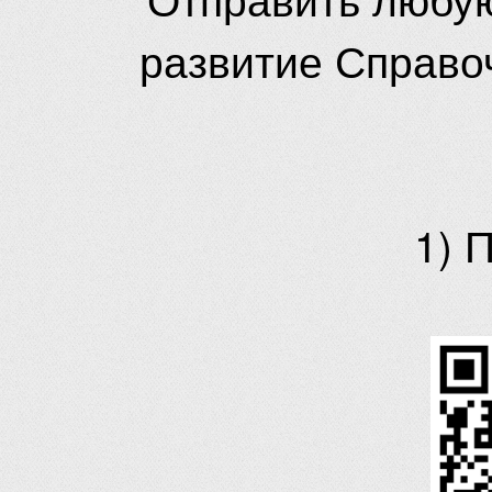
развитие Справо
1) 