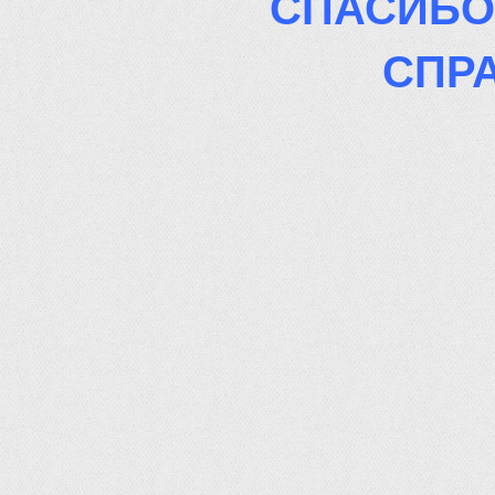
СПАСИБО
СПР