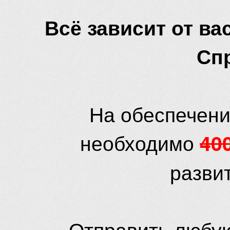
Всё зависит от вас
Сп
На обеспечени
необходимо
40
разви
Отправить любую