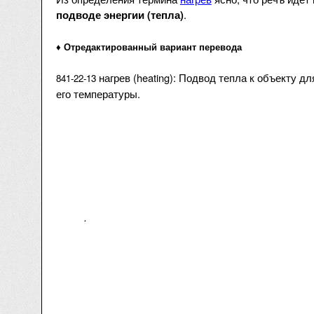
.
подводе энергии (тепла)
♦️
Отредактированный вариант перевода
нагрев
(heating): П
одвод тепла к объекту д
841-22-13
его температуры.
.