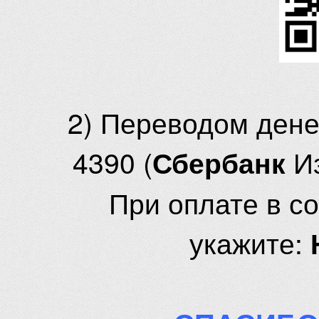
2) Переводом ден
4390 (
И
Сбербанк
При оплате в с
укажите: