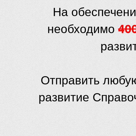
На обеспечени
необходимо
40
разви
Отправить любую
развитие Справо