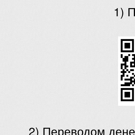
1) 
2) Переводом ден