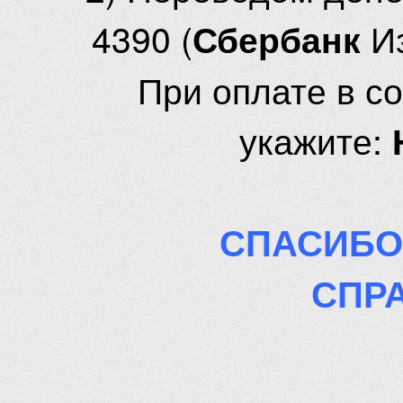
4390 (
И
Сбербанк
При оплате в с
укажите:
СПАСИБО
СПР