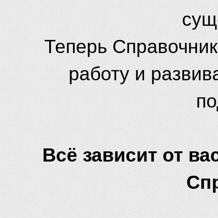
сущ
Теперь Справочник
работу и развив
по
Всё зависит от вас
Сп