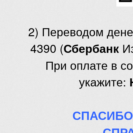
2) Переводом ден
4390 (
И
Сбербанк
При оплате в с
укажите:
СПАСИБО
СПР