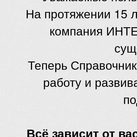
На протяжении 15 
компания ИНТЕ
сущ
Теперь Справочник
работу и развив
по
Всё зависит от вас