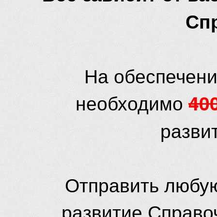
Сп
На обеспечени
необходимо
40
разви
Отправить любую
развитие Справо