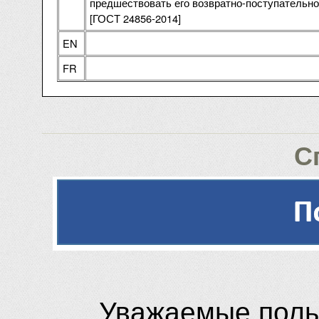
предшествовать его возвратно-поступательно
[ГОСТ 24856-2014]
EN
FR
С
Уважаемые поль