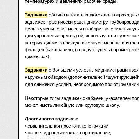
температурах и давлениях рабочей среды.
обычно изготавливаются полнопроходными
Задвижки
задвижек практически равен диаметру трубопровода.
целью уменьшения массы и габаритов, снижения ус
для управления арматурой, используются суженные
которых диаметр прохода в корпусе меньше внутре
фланцев (как правило, на одну ступень параметрич
диаметров).
с большими условными диаметрами прох
Задвижки
наружным обводом (дополнительной "шунтирующей
для снижения усилия, необходимого при открывани
Некоторые типы задвижек снабжены указателем пол
может иметь линейную или круговую шкалу.
Достоинства задвижек:
• сравнительная простота конструкции;
• малое гидравлическое сопротивление;