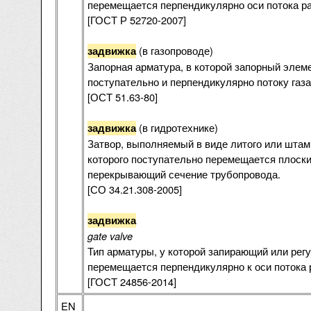
перемещается перпендикулярно оси потока р
[ГОСТ Р 52720-2007]
(в газопроводе)
задвижка
Запорная арматура, в которой запорный элем
поступательно и перпендикулярно потоку газа
[ОСТ 51.63-80]
(в гидротехнике)
задвижка
Затвор, выполняемый в виде литого или штам
которого поступательно перемещается плоски
перекрывающий сечение трубопровода.
[СО 34.21.308-2005]
задвижка
gate valve
Тип арматуры, у которой запирающий или ре
перемещается перпендикулярно к оси потока 
[ГОСТ 24856-2014]
EN