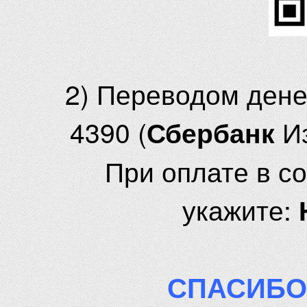
2) Переводом ден
4390 (
И
Сбербанк
При оплате в с
укажите:
СПАСИБО