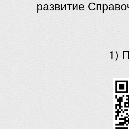
развитие Справо
1) 