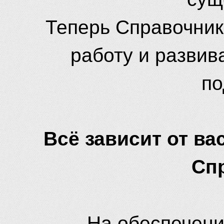
Теперь Справочник
работу и развив
по
Всё зависит от вас
Сп
На обеспечени