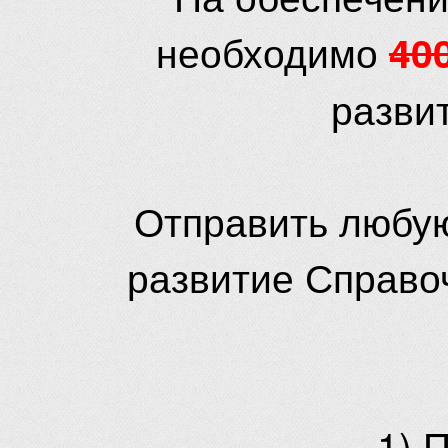
необходимо
40
разви
Отправить любую
развитие Справо
1) 