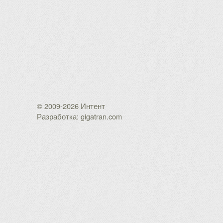
© 2009-2026 Интент
Разработка: gigatran.com