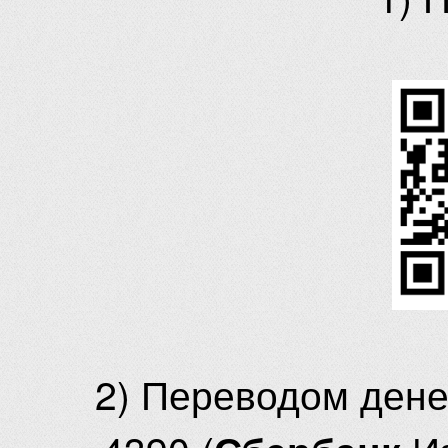
2) Переводом ден