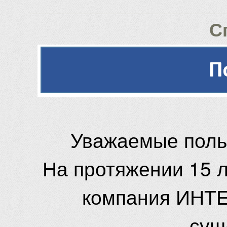
С
Уважаемые поль
На протяжении 15 
компания ИНТЕ
сущ