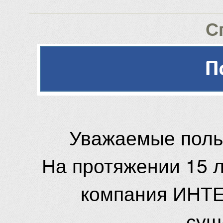
С
Уважаемые поль
На протяжении 15 
компания ИНТЕ
сущ