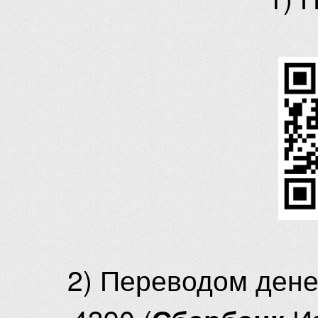
2) Переводом ден