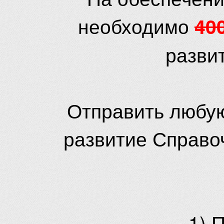
необходимо
40
разви
Отправить любую
развитие Справо
1) 