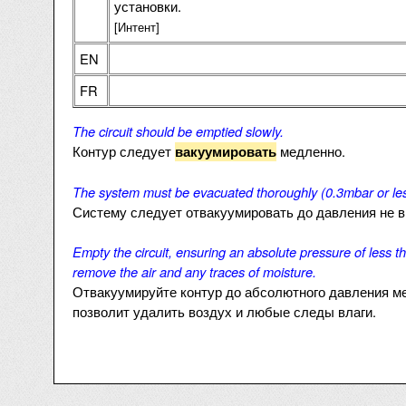
установки.
[Интент]
EN
FR
The circuit should be emptied slowly.
Контур следует
медленно.
вакуумировать
The system must be evacuated thoroughly (0.3mbar or les
Систему следует отвакуумировать до давления не в
Empty the circuit, ensuring an absolute pressure of less 
remove the air and any traces of moisture.
Отвакуумируйте контур до абсолютного давления мене
позволит удалить воздух и любые следы влаги.