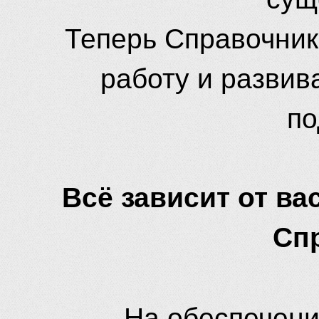
Теперь Справочник
работу и развив
по
Всё зависит от вас
Сп
На обеспечени